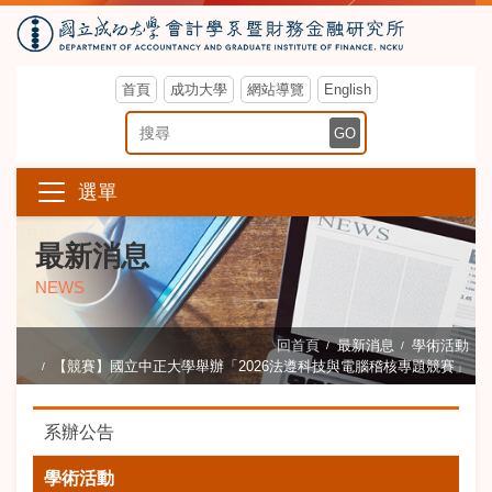
首頁
成功大學
網站導覽
English
搜尋關鍵字
GO
選單
最新消息
NEWS
回首頁
最新消息
學術活動
【競賽】國立中正大學舉辦「2026法遵科技與電腦稽核專題競賽」
系辦公告
學術活動