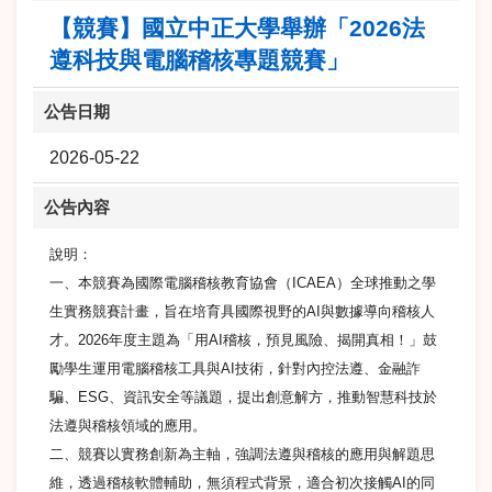
【競賽】國立中正大學舉辦「2026法
遵科技與電腦稽核專題競賽」
公告日期
2026-05-22
公告內容
說明：
一、本競賽為國際電腦稽核教育協會（ICAEA）全球推動之學
生實務競賽計畫，旨在培育具國際視野的AI與數據導向稽核人
才。2026年度主題為「用AI稽核，預見風險、揭開真相！」鼓
勵學生運用電腦稽核工具與AI技術，針對內控法遵、金融詐
騙、ESG、資訊安全等議題，提出創意解方，推動智慧科技於
法遵與稽核領域的應用。
二、競賽以實務創新為主軸，強調法遵與稽核的應用與解題思
維，透過稽核軟體輔助，無須程式背景，適合初次接觸AI的同