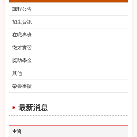
課程公告
招生資訊
在職專班
徵才實習
獎助學金
其他
榮譽事蹟
最新消息
主旨