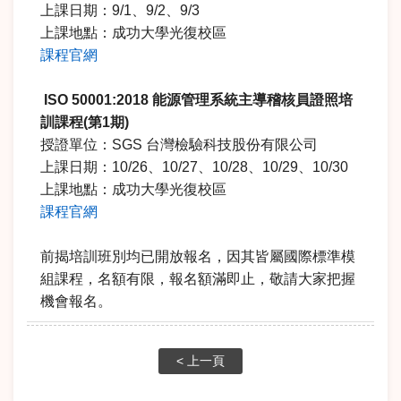
上課日期：9/1、9/2、9/3
上課地點：成功大學光復校區
課程官網
ISO 50001:2018
能源管理系統主導稽核員證照培
訓課程
(
第
1
期
)
授證單位：SGS 台灣檢驗科技股份有限公司
上課日期：10/26、10/27、10/28、10/29、10/30
上課地點：成功大學光復校區
課程官網
前揭培訓班別均已開放報名，因其皆屬國際標準模
組課程，名額有限，報名額滿即止，敬請大家把握
機會報名。
< 上一頁