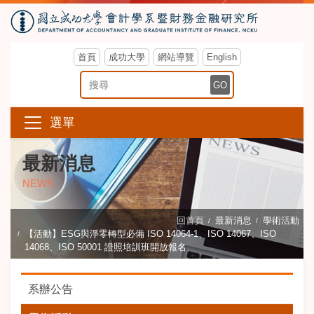
首頁
成功大學
網站導覽
English
搜尋關鍵字
GO
選單
最新消息
NEWS
回首頁
最新消息
學術活動
【活動】ESG與淨零轉型必備 ISO 14064-1、ISO 14067、ISO
14068、ISO 50001 證照培訓班開放報名
系辦公告