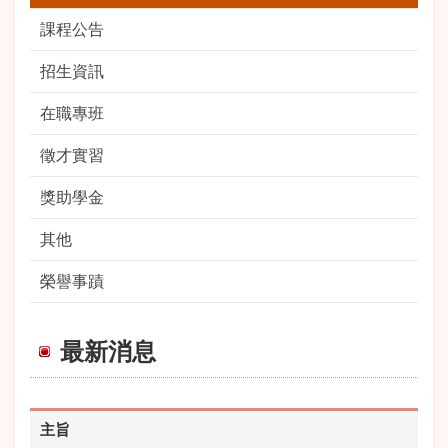
課程公告
招生資訊
在職專班
徵才實習
獎助學金
其他
榮譽事蹟
最新消息
主旨