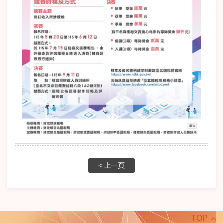
< 上一頁
TOP