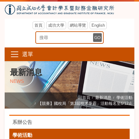
首頁
成功大學
網站導覽
English
搜尋關鍵字
GO
選單
最新消息
NEWS
回首頁
最新消息
學術活動
【競賽】國稅局「第3屆稅才爭霸」活動報名至6/12止
系辦公告
學術活動