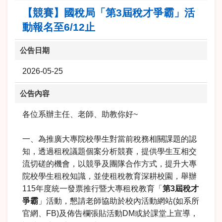
【競賽】國稅局「第3屆稅才爭霸」活
動報名至6/12止
公告日期
2026-05-25
公告內容
各位系辦主任、老師、助教你好~
一、為推廣大專院校學生對當前稅務相關課題的認
知，透過租稅議題個案分析競賽，提供學生互相交
流切磋的機會，以競爭及團隊合作方式，提升大專
院校學生租稅知識，並使租稅教育深耕校園，舉辦
115年度統一發票推行暨大專租稅教育「
第3屆稅才
爭霸
」活動，懇請老師協助於校內活動網站(如系所
官網、FB)及佈告欄張貼活動DM或於課堂上宣導，