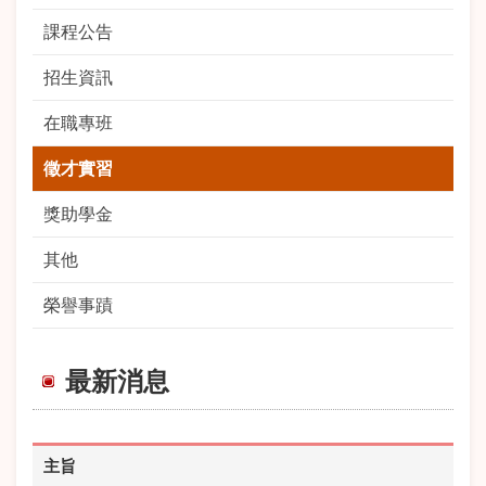
課程公告
招生資訊
在職專班
徵才實習
獎助學金
其他
榮譽事蹟
最新消息
主旨