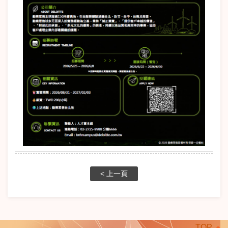
< 上一頁
TOP