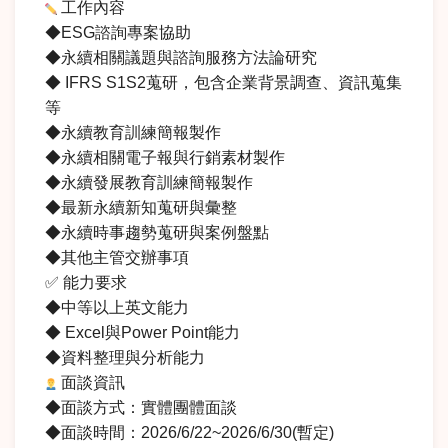
工作內容
◆ESG諮詢專案協助
◆永續相關議題與諮詢服務方法論研究
◆ IFRS S1S2蒐研，包含企業背景調查、資訊蒐集
等
◆永續教育訓練簡報製作
◆永續相關電子報與行銷素材製作
◆永續發展教育訓練簡報製作
◆最新永續新知蒐研與彙整
◆永續時事趨勢蒐研與案例盤點
◆其他主管交辦事項
✅ 能力要求
◆中等以上英文能力
◆ Excel與Power Point能力
◆資料整理與分析能力
面談資訊
◆面談方式：實體團體面談
◆面談時間：2026/6/22~2026/6/30(暫定)