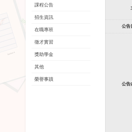
課程公告
招生資訊
公告
在職專班
徵才實習
獎助學金
其他
榮譽事蹟
公告