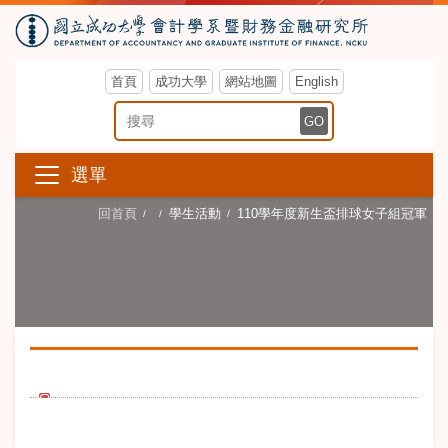
首頁
成功大學
網站地圖
English
搜尋關鍵字
GO
選單
回首頁
學生活動
110學年度新生盃排球女子組冠軍