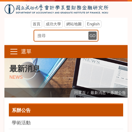
首頁
成功大學
網站地圖
English
搜尋關鍵字
GO
選單
最新消息
NEWS
回首頁
最新消息
系辦公告
系辦公告
學術活動