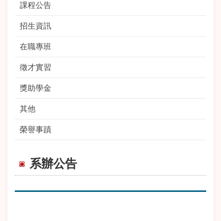
課程公告
招生資訊
在職專班
徵才實習
獎助學金
其他
榮譽事蹟
系辦公告