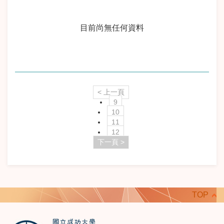
目前尚無任何資料
< 上一頁
9
10
11
12
下一頁 >
TOP