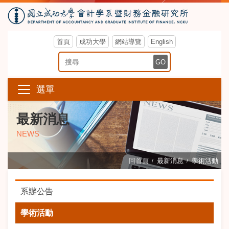
首頁
成功大學
網站導覽
English
搜尋關鍵字
GO
選單
最新消息
NEWS
回首頁
最新消息
學術活動
系辦公告
學術活動