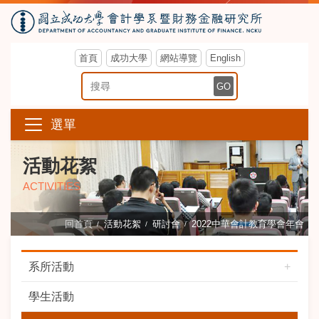
首頁
成功大學
網站導覽
English
搜尋關鍵字
GO
選單
活動花絮
ACTIVITIES
回首頁
活動花絮
研討會
2022中華會計教育學會年會
系所活動
學生活動