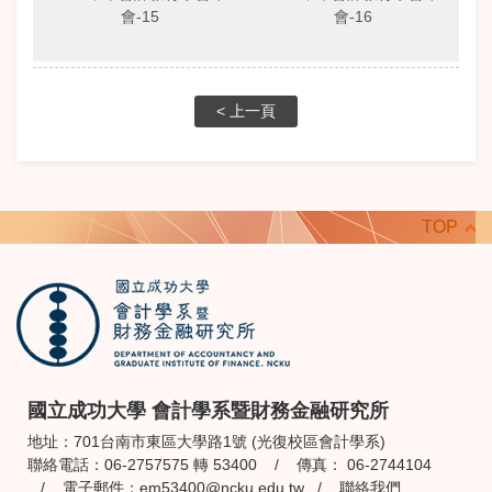
會-15
會-16
< 上一頁
TOP
國立成功大學 會計學系暨財務金融研究所
地址：701台南市東區大學路1號 (光復校區會計學系)
聯絡電話：06-2757575 轉 53400 / 傳真： 06-2744104
/ 電子郵件：
em53400@ncku.edu.tw
/
聯絡我們