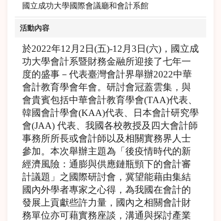
國立成功大學國際會議廳和會計系館
活動內容
於2022年12月2日(五)-12月3日(六)，國立成
功大學會計系暨財務金融所迎接了七年一
度的盛事－代表臺灣會計界舉辦2022中華
會計教育學會年會。研討會冠蓋雲集，與
會貴賓包括中華會計教育學會(TAA)代表、
韓國會計學會(KAA)代表、日本會計研究學
會(JAA) 代表、我國各校教授及四大會計師
事務所所長或會計師以及相關實務界人士
參加。本次舉辦主題為「後疫情時代的新
經濟風險：通膨與供應鏈瓶頸下的會計審
計議題」之國際研討會，冀望能藉由集結
國內外學者專家之心得，為我國在會計的
發展上貢獻些許力量，國內之相關會計財
務單位亦可藉實務座談，溝通與探討產業