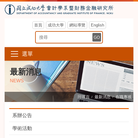
首頁
成功大學
網站導覽
English
搜尋關鍵字
GO
選單
最新消息
NEWS
回首頁
最新消息
在職專班
系辦公告
學術活動