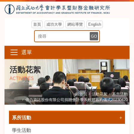
首頁
成功大學
網站導覽
English
搜尋關鍵字
GO
選單
活動花絮
ACTIVITIES
回首頁
活動花絮
系所活動
倍力資訊股份有限公司捐贈會計學系軟體簽約儀式20230420
系所活動
學生活動