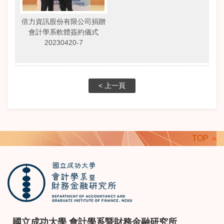
倍力資訊股份有限公司捐贈
會計學系軟體簽約儀式
20230420-7
< 上一頁
TOP
國立成功大學 會計學系暨財務金融研究所