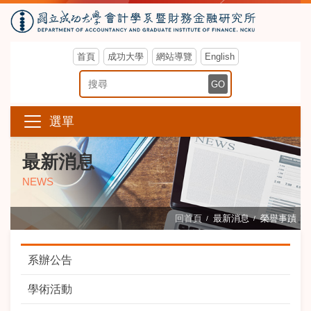
首頁
成功大學
網站導覽
English
搜尋關鍵字
GO
選單
最新消息
NEWS
回首頁
最新消息
榮譽事蹟
系辦公告
學術活動