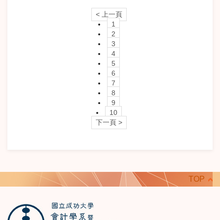
< 上一頁
1
2
3
4
5
6
7
8
9
10
下一頁 >
TOP