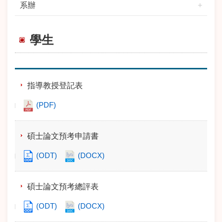
系辦
學生
標 題
指導教授登記表
(PDF)
碩士論文預考申請書
(ODT)
(DOCX)
碩士論文預考總評表
(ODT)
(DOCX)