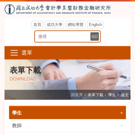
首頁
成功大學
網站導覽
English
搜尋關鍵字
GO
選單
表單下載
DOWNLOAD
回首頁
表單下載
學生
論文
學生
教師