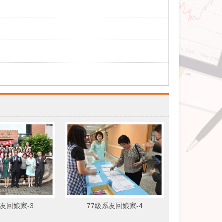
友回娘家-3
77級系友回娘家-4