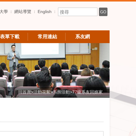
搜尋關鍵字
大學
網站導覽
English
GO
表單下載
常用連結
系友網
回首頁
>
活動花絮
>
系所活動
>
77級系友回娘家