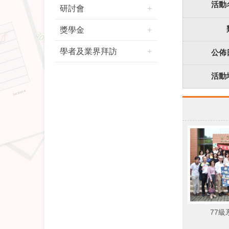
活動
研討會
獎學金
學者及業界拜訪
公佈
活動
77級