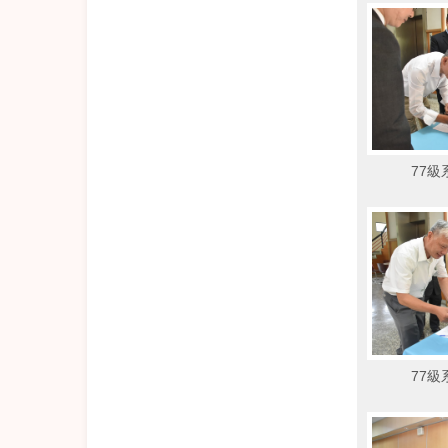
77級
77級