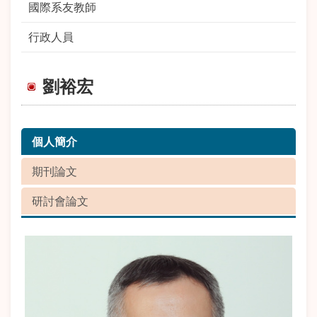
國際系友教師
行政人員
劉裕宏
個人簡介
期刊論文
研討會論文