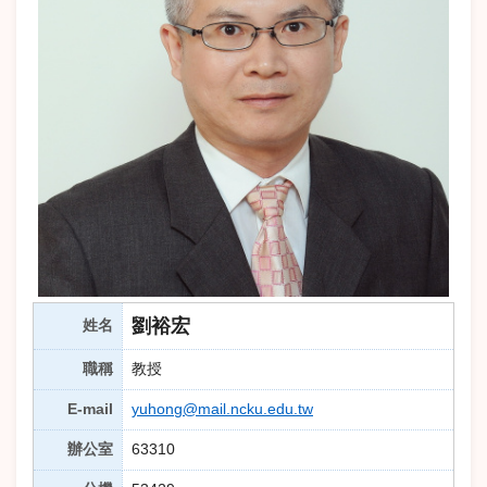
劉裕宏
姓名
職稱
教授
E-mail
yuhong@mail.ncku.edu.tw
辦公室
63310