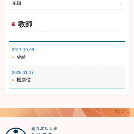
系辦
教師
期
標 題
2017-10-09
成績
2025-11-17
推薦信
TOP