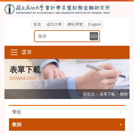
首頁
成功大學
網站導覽
English
搜尋關鍵字
GO
選單
表單下載
DOWNLOAD
回首頁
表單下載
教師
學生
教師