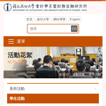
首頁
成功大學
網站導覽
English
搜尋關鍵字
GO
選單
活動花絮
ACTIVITIES
回首頁
活動花絮
學生活動
系所活動
學生活動