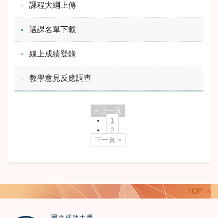
課程大綱上傳
選課名單下載
線上成績登錄
教學意見反應調查
< 上一頁
1
2
下一頁 >
TOP