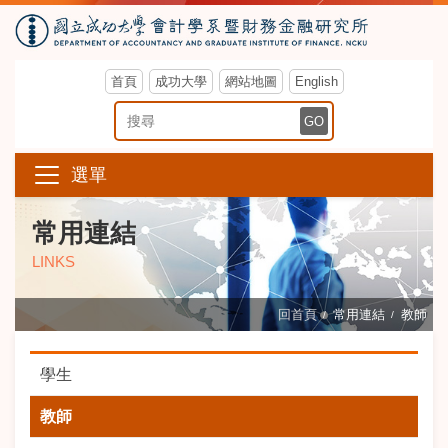
首頁
成功大學
網站地圖
English
搜尋關鍵字
GO
選單
常用連結
LINKS
回首頁
常用連結
教師
學生
教師