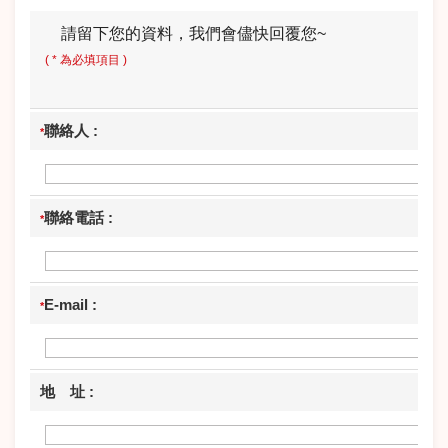
請留下您的資料，我們會儘快回覆您~
( * 為必填項目 )
聯絡人 :
*
聯絡電話 :
*
E-mail :
*
地 址 :