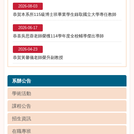
2026-08-03
恭賀本系所115級博士班畢業學生錄取國立大學專任教師
2026-06-17
恭喜吳思蓉老師榮獲114學年度全校輔導傑出導師
2026-04-23
恭賀黃馨儀老師榮升副教授
系辦公告
學術活動
課程公告
招生資訊
在職專班