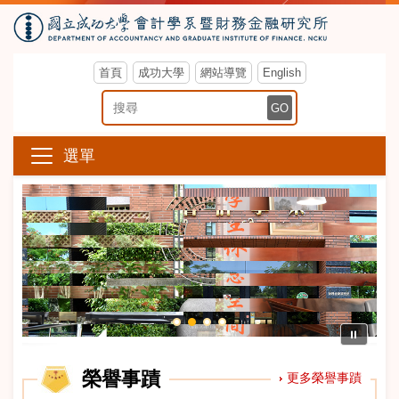
首頁
成功大學
網站導覽
English
搜尋關鍵字
GO
選單
⏸
榮譽事蹟
更多榮譽事蹟