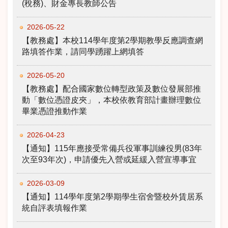
(稅務)、財金專長教師公告
2026-05-22
【教務處】本校114學年度第2學期教學反應調查網
路填答作業，請同學踴躍上網填答
2026-05-20
【教務處】配合國家數位轉型政策及數位發展部推
動「數位憑證皮夾」，本校依教育部計畫辦理數位
畢業憑證推動作業
2026-04-23
【通知】115年應接受常備兵役軍事訓練役男(83年
次至93年次)，申請優先入營或延緩入營宣導事宜
2026-03-09
【通知】114學年度第2學期學生宿舍暨校外賃居系
統自評表填報作業