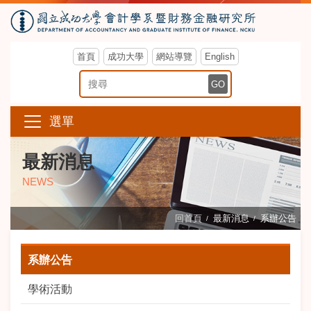
首頁
成功大學
網站導覽
English
搜尋關鍵字
GO
選單
最新消息
NEWS
回首頁
最新消息
系辦公告
系辦公告
學術活動