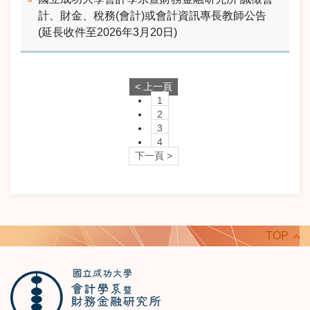
計、財金、稅務(會計)或會計資訊專長教師公告
(延長收件至2026年3月20日)
< 上一頁
1
2
3
4
下一頁 >
TOP