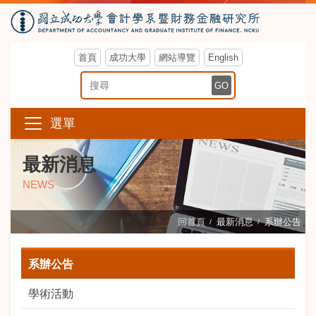
首頁
成功大學
網站導覽
English
搜尋關鍵字
GO
選單
最新消息
NEWS
回首頁
最新消息
系辦公告
系辦公告
學術活動