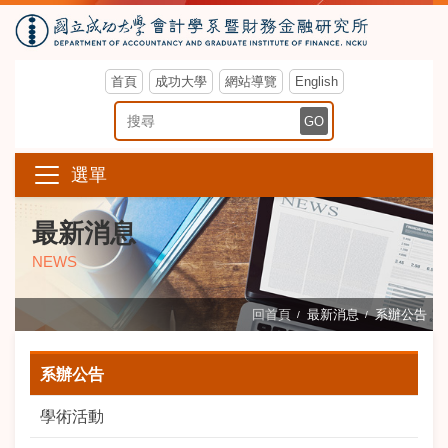
首頁
成功大學
網站導覽
English
搜尋關鍵字
GO
選單
最新消息
NEWS
回首頁
最新消息
系辦公告
系辦公告
學術活動