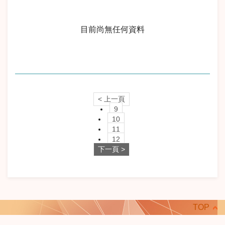
目前尚無任何資料
< 上一頁
9
10
11
12
下一頁 >
TOP