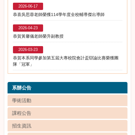
2026-06-17
恭喜吳思蓉老師榮獲114學年度全校輔導傑出導師
2026-04-23
恭賀黃馨儀老師榮升副教授
2026-03-23
恭賀本系同學參加第五屆大專校院會計盃辯論比賽榮獲團
隊「冠軍」
系辦公告
學術活動
課程公告
招生資訊