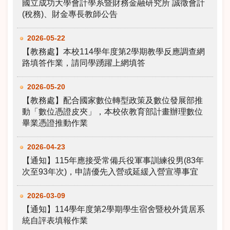
國立成功大學會計學系暨財務金融研究所 誠徵會計
(稅務)、財金專長教師公告
2026-05-22
【教務處】本校114學年度第2學期教學反應調查網
路填答作業，請同學踴躍上網填答
2026-05-20
【教務處】配合國家數位轉型政策及數位發展部推
動「數位憑證皮夾」，本校依教育部計畫辦理數位
畢業憑證推動作業
2026-04-23
【通知】115年應接受常備兵役軍事訓練役男(83年
次至93年次)，申請優先入營或延緩入營宣導事宜
2026-03-09
【通知】114學年度第2學期學生宿舍暨校外賃居系
統自評表填報作業