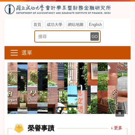
首頁
成功大學
網站地圖
English
搜尋關鍵字
GO
選單
⏸
榮譽事蹟
更多