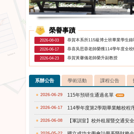
:::
榮譽事蹟
恭賀本系所115級博士班畢業學生
2026-08-03
恭喜吳思蓉老師榮獲114學年度全
2026-06-17
恭賀黃馨儀老師榮升副教授
2026-04-23
系辦公告
學術活動
課程公告
2026-06-29
115年預研生通過名單
2026-06-17
114學年度第2學期畢業離校
2026-06-08
【軍訓室】校外租屋暨交通安
2026-05-22
國立成功大學會計學系暨財務金