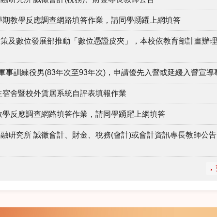
2學期教學反應調查網路填答作業，請同學踴躍上網填答
政策及數位發展部推動「數位憑證皮夾」，本校依教育部計畫辦
軍事訓練役男(83年次至93年次)，申請優先入營或延緩入營宣導
學生宿舍暨校外賃居系統自評表填報作業
期教學反應調查網路填答作業，請同學踴躍上網填答
融研究所 誠徵會計、財金、稅務(會計)或會計資訊專長教師公告