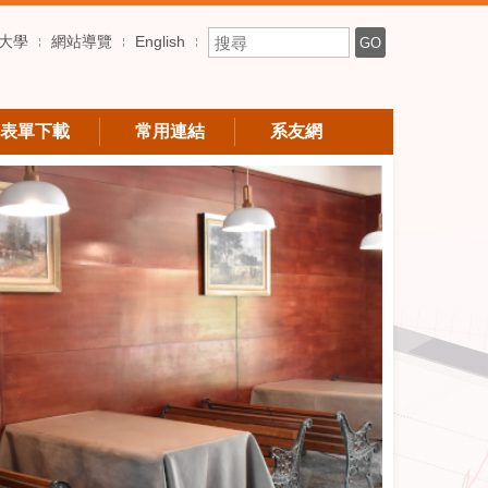
搜尋關鍵字
大學
網站導覽
English
GO
表單下載
常用連結
系友網