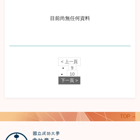
目前尚無任何資料
< 上一頁
9
10
下一頁 >
TOP