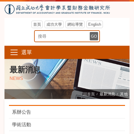
首頁
成功大學
網站導覽
English
搜尋關鍵字
GO
選單
最新消息
NEWS
回首頁
最新消息
其他
系辦公告
學術活動