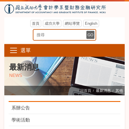
首頁
成功大學
網站導覽
English
搜尋關鍵字
GO
選單
最新消息
NEWS
回首頁
最新消息
其他
系辦公告
學術活動