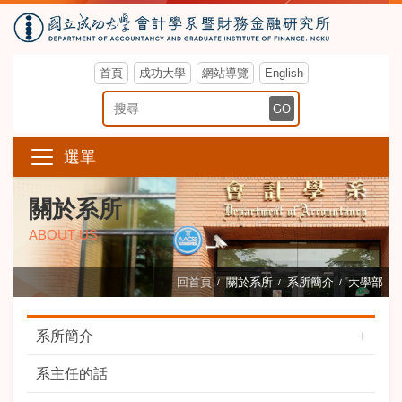
首頁
成功大學
網站導覽
English
搜尋關鍵字
GO
選單
關於系所
ABOUT US
回首頁
關於系所
系所簡介
大學部
系所簡介
系主任的話