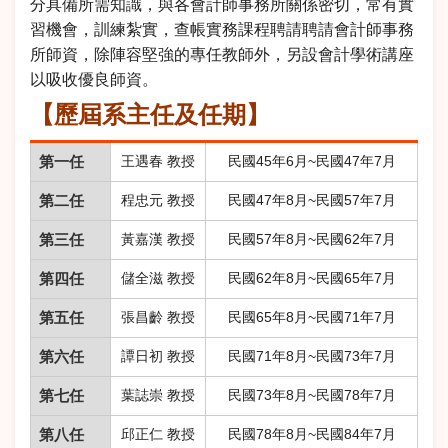
分具備所需知識，與各會計師事務所關係密切，常有實
習機會，訓練紮實，查帳實務課程聘請聘請會計師事務
所師資，除陣容堅強的專任教師外，另設會計學術講座
以吸收優良師資。
【歷屆系主任及任期】
第一任
王遇春 教授
民國45年6月~民國47年7月
第二任
程忠元 教授
民國47年8月~民國57年7月
第三任
黃嘉漢 教授
民國57年8月~民國62年7月
第四任
儲全滋 教授
民國62年8月~民國65年7月
第五任
張昌齡 教授
民國65年8月~民國71年7月
第六任
譚日初 教授
民國71年8月~民國73年7月
第七任
葉誌崇 教授
民國73年8月~民國78年7月
第八任
邱正仁 教授
民國78年8月~民國84年7月