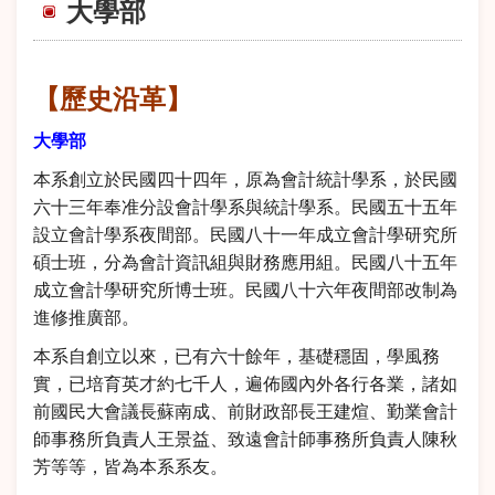
大學部
【歷史沿革】
大學部
本系創立於民國四十四年，原為會計統計學系，於民國
六十三年奉准分設會計學系與統計學系。民國五十五年
設立會計學系夜間部。民國八十一年成立會計學研究所
碩士班，分為會計資訊組與財務應用組。民國八十五年
成立會計學研究所博士班。民國八十六年夜間部改制為
進修推廣部。
本系自創立以來，已有六十餘年，基礎穩固，學風務
實，已培育英才約七千人，遍佈國內外各行各業，諸如
前國民大會議長蘇南成、前財政部長王建煊、勤業會計
師事務所負責人王景益、致遠會計師事務所負責人陳秋
芳等等，皆為本系系友。