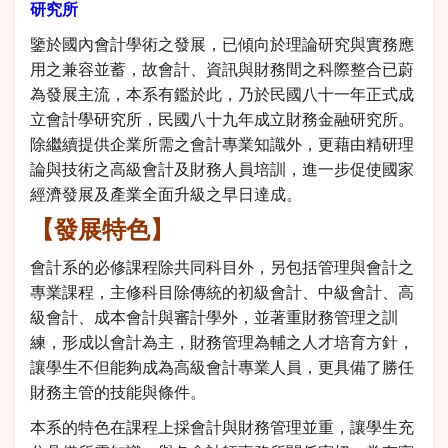
研究所
鑒於國內會計學術之發展，已傾向於理論研究與實務應
用之兼容並蓄，故會計、資訊與財務間之科際整合已蔚
為發展主流，本系有鑑於此，乃於民國八十一年正式成
立會計學研究所，民國八十九年成立財務金融研究所。
除繼續提供企業所需之會計專業知識外，更藉由精研理
論與技術之高級會計及財務人員培訓，進一步促使國家
經濟發展及產業全面升級之早日達成。
【發展特色】
會計系的必修課程除共同科目外，另包括管理與會計之
專業課程，主修科目除傳統的初級會計、中級會計、高
級會計、成本會計與審計學外，並著重財務管理之訓
練，形成以會計為主，財務管理為輔之人才培育方針，
讓學生不但能夠成為高級會計專業人員，更具備了勝任
財務主管的技能與條件。
本系的特色在課程上採會計與財務管理並重，讓學生充