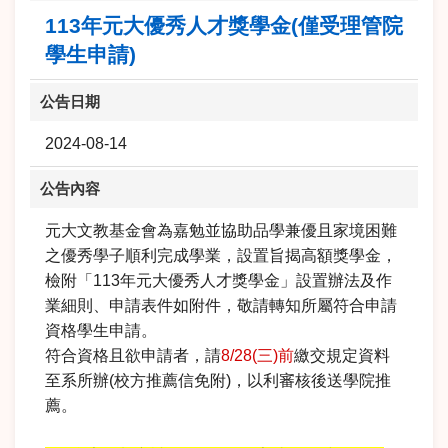
113年元大優秀人才獎學金(僅受理管院
學生申請)
公告日期
2024-08-14
公告內容
元大文教基金會為嘉勉並協助品學兼優且家境困難
之優秀學子順利完成學業，設置旨揭高額獎學金，
檢附「113年元大優秀人才獎學金」設置辦法及作
業細則、申請表件如附件，敬請轉知所屬符合申請
資格學生申請。
符合資格且欲申請者，請
8/28(三)前
繳交規定資料
至系所辦(校方推薦信免附)，以利審核後送學院推
薦。