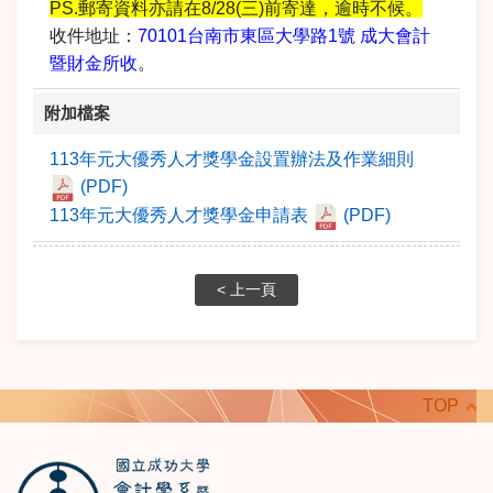
PS.郵寄資料亦請在8/28(三)前寄達，逾時不候。
收件地址：
70101台南市東區大學路1號 成大會計
暨財金所收
。
附加檔案
113年元大優秀人才獎學金設置辦法及作業細則
(PDF)
113年元大優秀人才獎學金申請表
(PDF)
< 上一頁
TOP