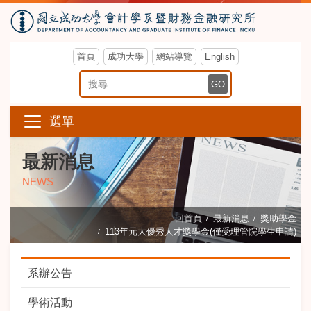
首頁
成功大學
網站導覽
English
搜尋關鍵字
GO
選單
最新消息
NEWS
回首頁
最新消息
獎助學金
113年元大優秀人才獎學金(僅受理管院學生申請)
系辦公告
學術活動