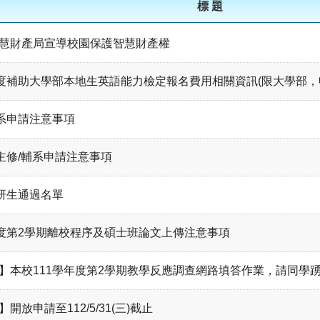
標 題
慧財產局宣導校園保護智慧財產權
年度補助大學部本地生英語能力檢定報名費用相關資訊(限大學部，申請時
轉系申請注意事項
雙主修/輔系申請注意事項
預研生通過名單
年度第2學期離校程序及碩士班論文上傳注意事項
】本校111學年度第2學期教學反應調查網路填答作業，請同學
開放申請至112/5/31(三)截止