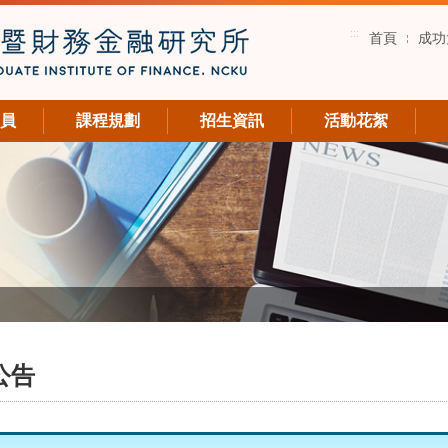
:::
首頁
成功
員
課程規劃
招生資訊
活動花絮
公告