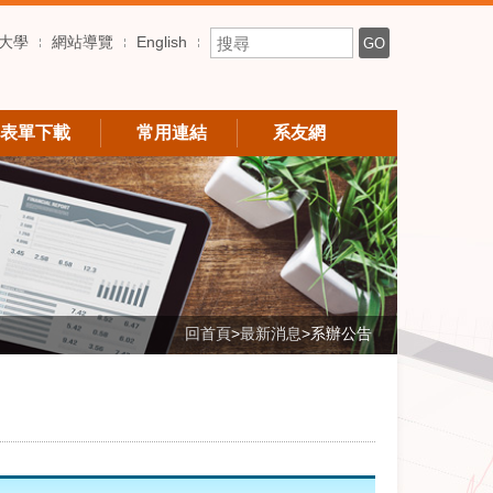
搜尋關鍵字
大學
網站導覽
English
GO
表單下載
常用連結
系友網
回首頁
>
最新消息
>
系辦公告