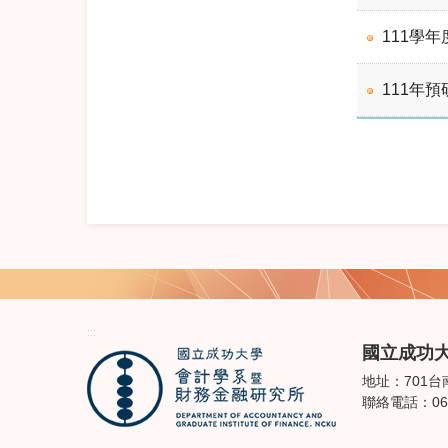
111學
111年
:::
國立成功
地址：701台
聯絡電話：06-