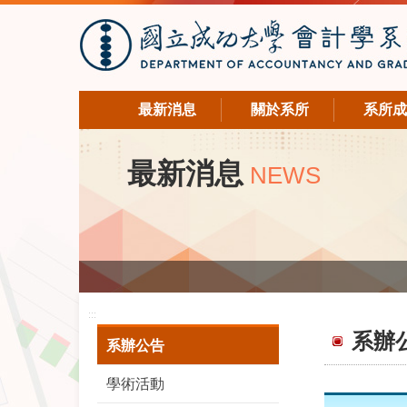
最新消息
關於系所
系所成
最新消息
NEWS
:::
系辦
系辦公告
學術活動