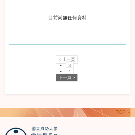
目前尚無任何資料
< 上一頁
3
4
下一頁 >
TOP