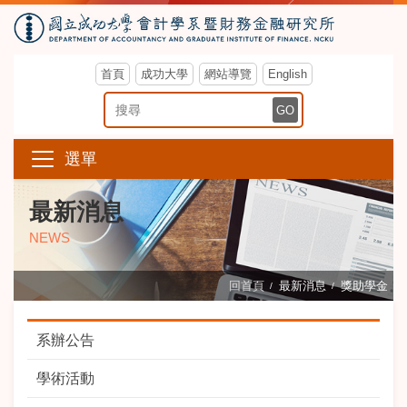
首頁
成功大學
網站導覽
English
搜尋關鍵字
GO
選單
最新消息
NEWS
回首頁
最新消息
獎助學金
系辦公告
學術活動