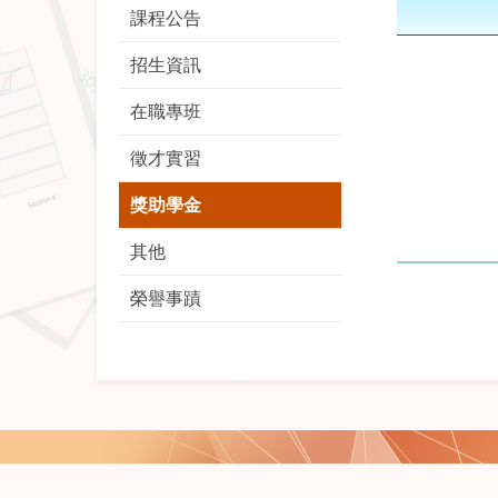
課程公告
招生資訊
在職專班
徵才實習
獎助學金
其他
榮譽事蹟