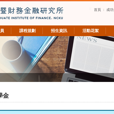
:::
首頁
成功
員
課程規劃
招生資訊
活動花絮
學金