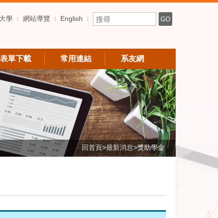
搜尋關鍵字
大學
網站導覽
English
GO
表單下載
常用連結
系友網
回首頁
>
最新消息
>
獎助學金