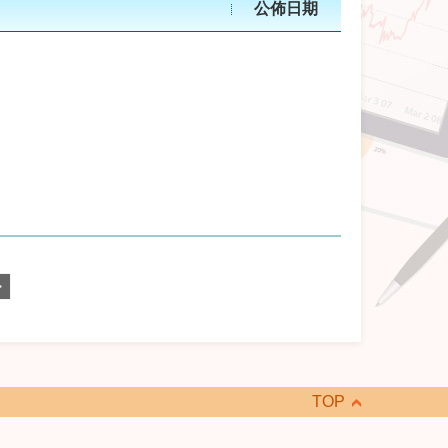
公佈日期
>
TOP