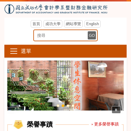
首頁
成功大學
網站導覽
English
搜尋關鍵字
GO
選單
⏸
榮譽事蹟
更多榮譽事蹟