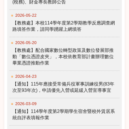
(稅務)、財金專長教師公告
2026-05-22
【教務處】本校114學年度第2學期教學反應調查網
路填答作業，請同學踴躍上網填答
2026-05-20
【教務處】配合國家數位轉型政策及數位發展部推
動「數位憑證皮夾」，本校依教育部計畫辦理數位
畢業憑證推動作業
2026-04-23
【通知】115年應接受常備兵役軍事訓練役男(83年
次至93年次)，申請優先入營或延緩入營宣導事宜
2026-03-09
【通知】114學年度第2學期學生宿舍暨校外賃居系
統自評表填報作業