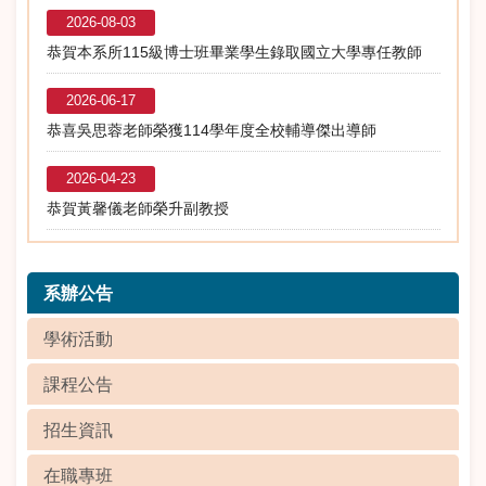
2026-08-03
恭賀本系所115級博士班畢業學生錄取國立大學專任教師
2026-06-17
恭喜吳思蓉老師榮獲114學年度全校輔導傑出導師
2026-04-23
恭賀黃馨儀老師榮升副教授
系辦公告
學術活動
課程公告
招生資訊
在職專班