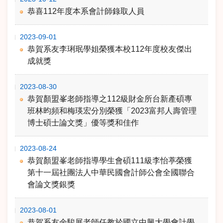
恭喜112年度本系會計師錄取人員
2023-09-01
恭賀系友李琍珉學姐榮獲本校112年度校友傑出
成就獎
2023-08-30
恭賀顏盟峯老師指導之112級財金所台新產碩專
班林昀頻和梅瑛宏分別榮獲「2023富邦人壽管理
博士碩士論文獎」優等獎和佳作
2023-08-24
恭賀顏盟峯老師指導學生會碩111級李怡葶榮獲
第十一屆社團法人中華民國會計師公會全國聯合
會論文獎銀獎
2023-08-01
恭賀系友余駿展老師任教於國立中興大學會計學