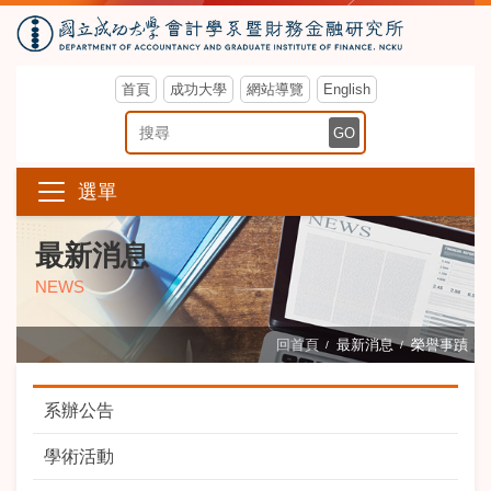
首頁
成功大學
網站導覽
English
搜尋關鍵字
GO
選單
最新消息
NEWS
回首頁
最新消息
榮譽事蹟
系辦公告
學術活動