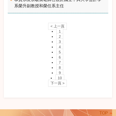
系榮升副教授和榮任系主任
< 上一頁
1
2
3
4
5
6
7
8
9
10
下一頁 >
TOP