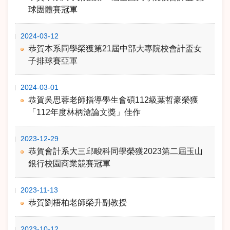
球團體賽冠軍
2024-03-12
恭賀本系同學榮獲第21屆中部大專院校會計盃女
子排球賽亞軍
2024-03-01
恭賀吳思蓉老師指導學生會碩112級葉哲豪榮獲
「112年度林柄滄論文獎」佳作
2023-12-29
恭賀會計系大三邱畯科同學榮獲2023第二屆玉山
銀行校園商業競賽冠軍
2023-11-13
恭賀劉梧柏老師榮升副教授
2023-10-12