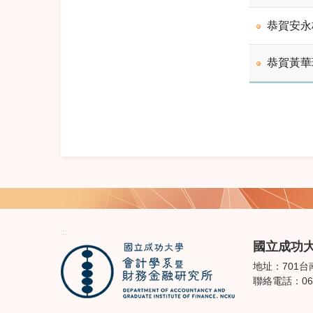
恭賀安永
恭賀黃華
:::
國立成功
地址：701台
聯絡電話：06-