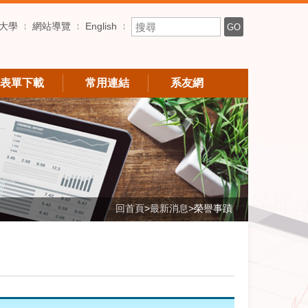
搜尋關鍵字
大學
網站導覽
English
GO
表單下載
常用連結
系友網
回首頁
>
最新消息
>
榮譽事蹟