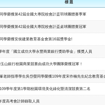
標 題
同學榮獲第42屆全國大專院校會計盃羽球團體賽季軍
同學榮獲第42屆全國大專院校會計盃桌球團體賽冠軍
同學榮獲安侯建業教育基金會第16屆獎學金!
9學年度「國立成功大學永豐商業銀行獎助學金」獲獎人員
20玉山銀行校園商業競賽由成功大學團隊榮獲冠軍！
峯老師指導學生吳岱螢同學榮獲109年度宋作楠先生紀念教育基
109學年度第1學期校園環境美化綠化暨清潔競賽第二名
9年度高考會計師錄取人員