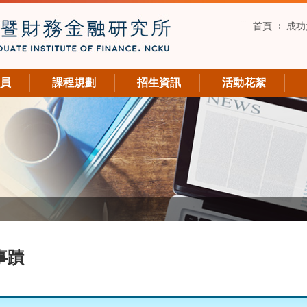
:::
首頁
成功
員
課程規劃
招生資訊
活動花絮
事蹟