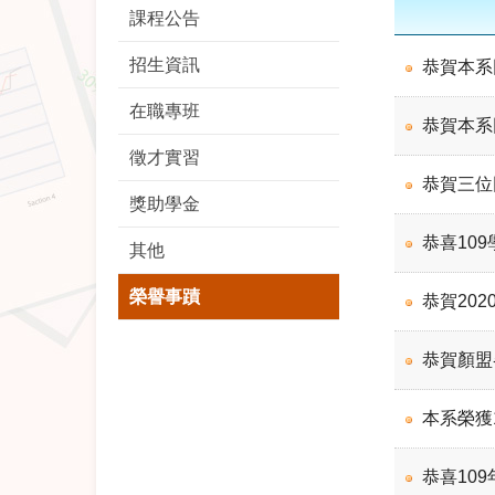
課程公告
招生資訊
恭賀本系
在職專班
恭賀本系
徵才實習
恭賀三位
獎助學金
恭喜10
其他
榮譽事蹟
恭賀20
恭賀顏盟
本系榮獲
恭喜10