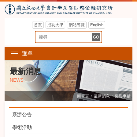
首頁
成功大學
網站導覽
English
搜尋關鍵字
GO
選單
最新消息
NEWS
回首頁
最新消息
榮譽事蹟
系辦公告
學術活動