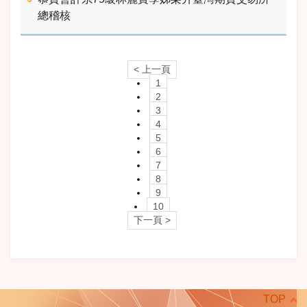
總稽核
< 上一頁
1
2
3
4
5
6
7
8
9
10
下一頁 >
TOP