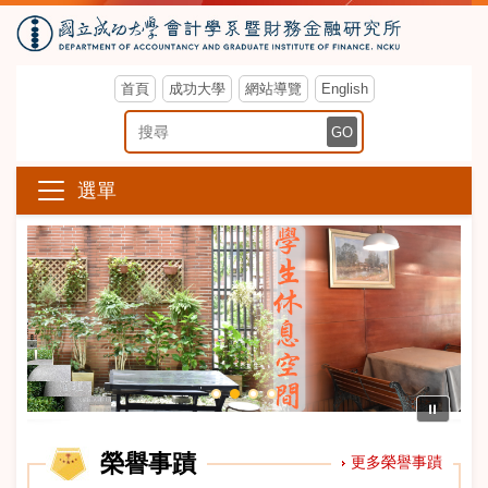
首頁
成功大學
網站導覽
English
搜尋關鍵字
GO
選單
⏸
榮譽事蹟
更多榮譽事蹟