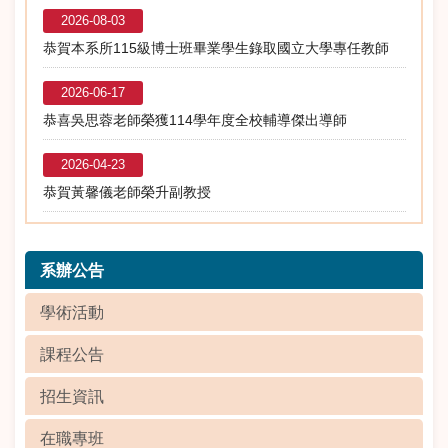
2026-08-03
恭賀本系所115級博士班畢業學生錄取國立大學專任教師
2026-06-17
恭喜吳思蓉老師榮獲114學年度全校輔導傑出導師
2026-04-23
恭賀黃馨儀老師榮升副教授
系辦公告
學術活動
課程公告
招生資訊
在職專班