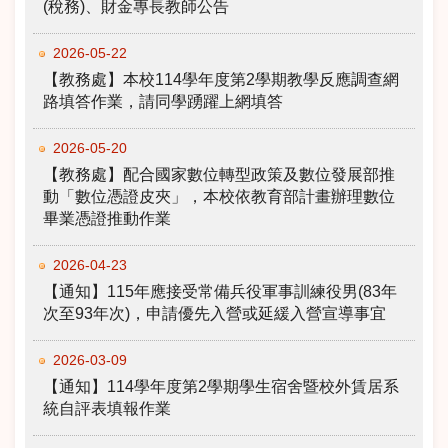
(稅務)、財金專長教師公告
2026-05-22
【教務處】本校114學年度第2學期教學反應調查網
路填答作業，請同學踴躍上網填答
2026-05-20
【教務處】配合國家數位轉型政策及數位發展部推
動「數位憑證皮夾」，本校依教育部計畫辦理數位
畢業憑證推動作業
2026-04-23
【通知】115年應接受常備兵役軍事訓練役男(83年
次至93年次)，申請優先入營或延緩入營宣導事宜
2026-03-09
【通知】114學年度第2學期學生宿舍暨校外賃居系
統自評表填報作業